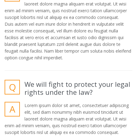
laoreet dolore magna aliquam erat volutpat. Ut wisi
enim ad minim veniam, quis nostrud exerci tation ullamcorper
suscipit lobortis nisl ut aliquip ex ea commodo consequat.
Duis autem vel eum iriure dolor in hendrerit in vulputate velit
esse molestie consequat, vel illum dolore eu feugiat nulla
facilisis at vero eros et accumsan et iusto odio dignissim qui
blandit praesent luptatum zzril delenit augue duis dolore te
feugait nulla facilisi. Nam liber tempor cum soluta nobis eleifend
option congue nihil imperdiet.
We will fight to protect your legal
Q
rights under the law?
Lorem ipsum dolor sit amet, consectetuer adipiscing
A
elit, sed diam nonummy nibh euismod tincidunt ut
laoreet dolore magna aliquam erat volutpat. Ut wisi
enim ad minim veniam, quis nostrud exerci tation ullamcorper
suscipit lobortis nisl ut aliquip ex ea commodo consequat.