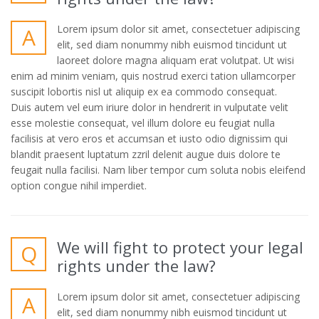
Lorem ipsum dolor sit amet, consectetuer adipiscing
A
elit, sed diam nonummy nibh euismod tincidunt ut
laoreet dolore magna aliquam erat volutpat. Ut wisi
enim ad minim veniam, quis nostrud exerci tation ullamcorper
suscipit lobortis nisl ut aliquip ex ea commodo consequat.
Duis autem vel eum iriure dolor in hendrerit in vulputate velit
esse molestie consequat, vel illum dolore eu feugiat nulla
facilisis at vero eros et accumsan et iusto odio dignissim qui
blandit praesent luptatum zzril delenit augue duis dolore te
feugait nulla facilisi. Nam liber tempor cum soluta nobis eleifend
option congue nihil imperdiet.
We will fight to protect your legal
Q
rights under the law?
Lorem ipsum dolor sit amet, consectetuer adipiscing
A
elit, sed diam nonummy nibh euismod tincidunt ut