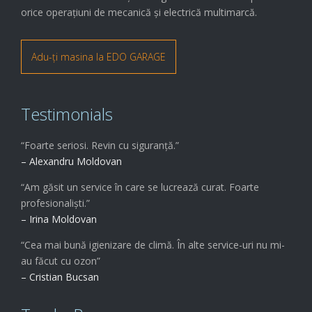
orice operațiuni de mecanică și electrică multimarcă.
Adu-ți masina la EDO GARAGE
Testimonials
“Foarte seriosi. Revin cu siguranță.”
– Alexandru Moldovan
“Am găsit un service în care se lucrează curat. Foarte
profesionaliști.”
– Irina Moldovan
“Cea mai bună igienizare de climă. În alte service-uri nu mi-
au făcut cu ozon”
– Cristian Bucsan