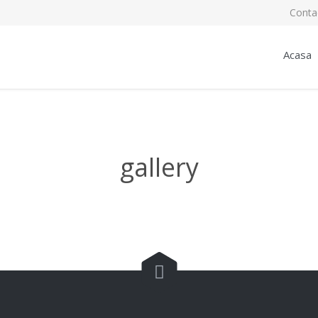
Conta
Acasa
gallery
