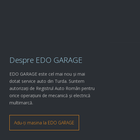

Fă-ți o
PROGRAMARE
Despre EDO GARAGE
EDO GARAGE este cel mai nou și mai
dotat service auto din Turda. Suntem
autorizați de Registrul Auto Român pentru
orice operațiuni de mecanică și electrică
multimarcă.
Adu-ți masina la EDO GARAGE