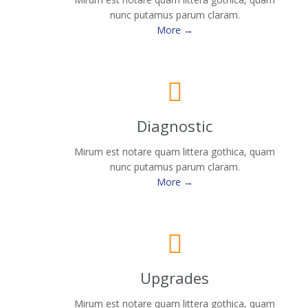
nunc putamus parum claram.
More →

Diagnostic
Mirum est notare quam littera gothica, quam
nunc putamus parum claram.
More →

Upgrades
Mirum est notare quam littera gothica, quam