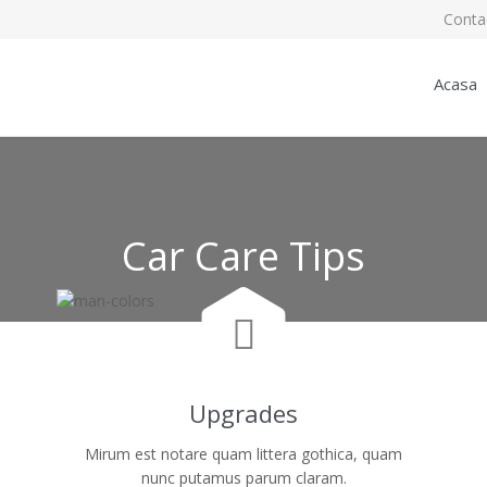
Conta
Acasa
Car Care Tips

Upgrades
Mirum est notare quam littera gothica, quam
nunc putamus parum claram.