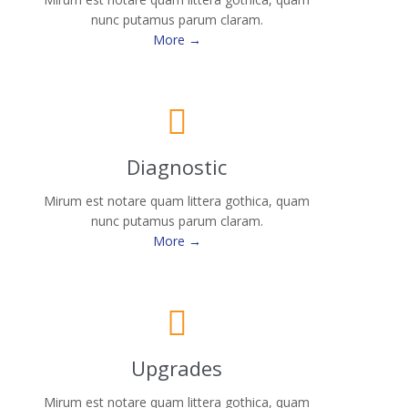
nunc putamus parum claram.
More →

Diagnostic
Mirum est notare quam littera gothica, quam
nunc putamus parum claram.
More →

Upgrades
Mirum est notare quam littera gothica, quam