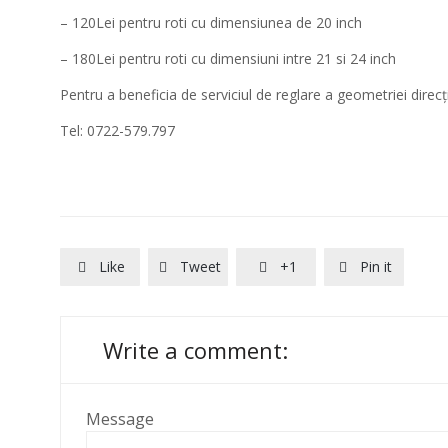
– 120Lei pentru roti cu dimensiunea de 20 inch
– 180Lei pentru roti cu dimensiuni intre 21 si 24 inch
Pentru a beneficia de serviciul de reglare a geometriei direcț
Tel: 0722-579.797
Like
Tweet
+1
Pin it




Write a comment:
Message