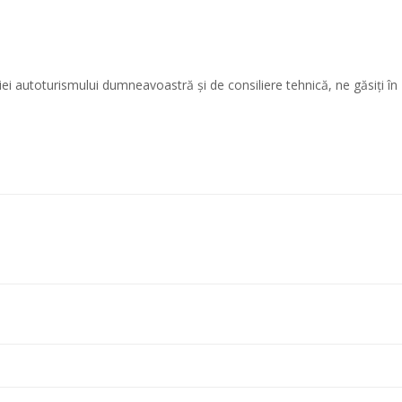
iei autoturismului dumneavoastră și de consiliere tehnică, ne găsiți în B