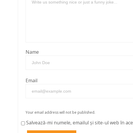
Name
Email
Your email address will not be published.
Salvează-mi numele, emailul și site-ul web în ac