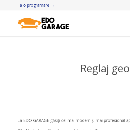
Fa o programare →
Reglaj ge
La EDO GARAGE găsiți cel mai modern și mai profesional apara